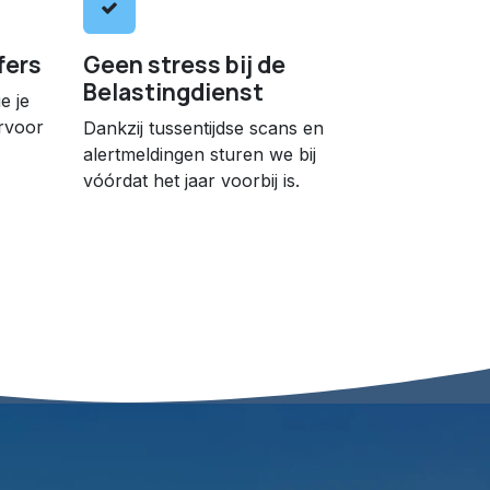
jfers
Geen stress bij de
Belastingdienst
e je
rvoor
Dankzij tussentijdse scans en
alert­meldingen sturen we bij
vóórdat het jaar voorbij is.