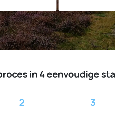
proces in 4 eenvoudige st
2
3