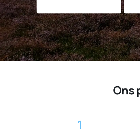
Ons 
1