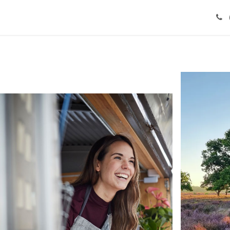
Particulieren
Tips & Advies
Vacatures
Over ons