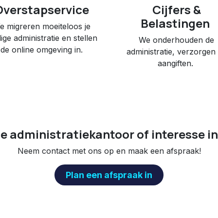
Overstapservice
Cijfers &
Belastingen
e migreren moeiteloos je
ige administratie en stellen
We onderhouden de
de online omgeving in.
administratie, verzorgen
aangiften.
e administratiekantoor of interesse in
Neem contact met ons op en maak een afspraak!
Plan een afspraak​​ in