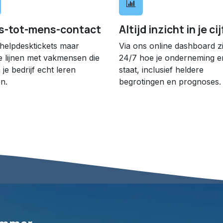
s-tot-mens-contact
Altijd inzicht in je ci
helpdesk­tickets maar
Via ons online dashboard zi
e lijnen met vak­mensen die
24/7 hoe je onderneming e
 je bedrijf echt leren
staat, inclusief heldere
n.
begrotingen en prognoses.