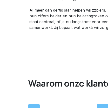
Al meer dan dertig jaar helpen wij zzp’er
hun cijfers helder en hun belastingzaken o
staat centraal, of je nu langskomt voor een 
samenwerkt. Jij bepaalt wat werkt; wij zorge
Onze diensten, net even sl
Waarom onze klant