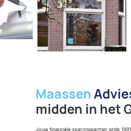
Maassen
Advie
midden in het 
Jouw financiële sparringpartner sinds 199