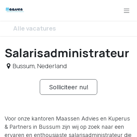
Overslaan naar inhoud
Alle vacatures
Salarisadministrateur
Bussum
,
Nederland
Solliciteer nu!
Voor onze kantoren Maassen Advies en Kuperus
& Partners in Bussum zijn wij op zoek naar een
ervaren en enthousiaste salarisadministrateur die